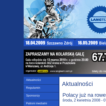
Aktualności
Aktualności
Regulamin
Polacy już na row
Sponsorzy
środa, 2 kwietnia 2008 - 
Patroni medialni